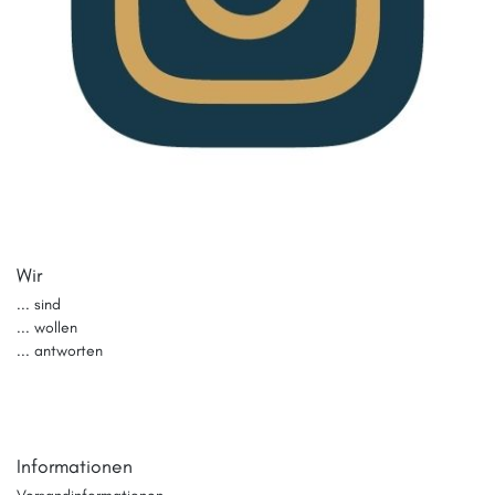
Wir
... sind
... wollen
... antworten
Informationen