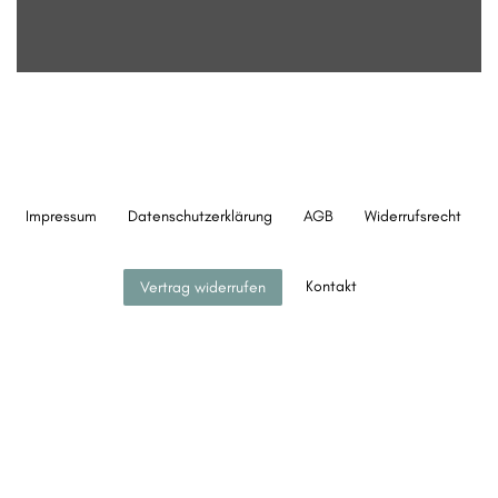
Impressum
Daten­schutz­erklärung
AGB
Widerrufs­recht
Kontakt
Vertrag widerrufen