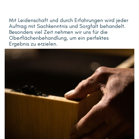
Mit Leidenschaft und durch Erfahrungen wird jeder
Auftrag mit Sachkenntnis und Sorgfalt
behandelt.
Besonders viel Zeit nehmen wir uns für die
Oberflächenbehandlung, um ein perfektes
Ergebnis zu erzielen.